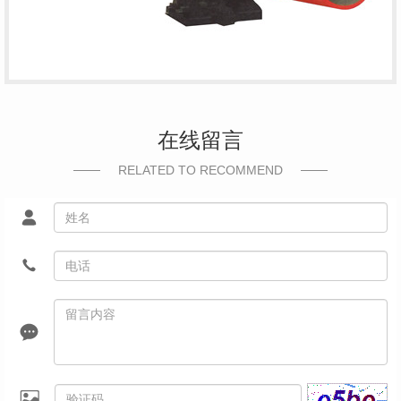
在线留言
RELATED TO RECOMMEND