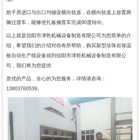
烘干房进口与出口均铺设横向轨道，在横向轨道上放置两
辆过渡车，能够使扎板搁置车完成90度转向。
以上就是信阳市津乾机械设备制造有限公司为您简单的介
绍，希望我们的介绍对你有所帮助，购买新型珍珠岩保温
板自动生产线设备就到
信阳市津乾机械设备制造有限公
司，我们将为您提供
质优的产品，全心的为您服务，详情请咨询：
13803760539。