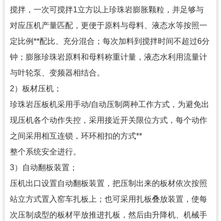
搅拌，一次可搅拌1立方以上珍珠岩膨胀颗粒，并足够与
对应压机产量匹配，更便于原料与母料、液态水等按照一
定比例**配比、充分混合；每次加料到搅拌时间不超过6分
钟；膨胀珍珠岩原料和母料称重计量，液态水利用流量计
与叶轮泵、变频器相结合。
2）板材压机；
珍珠岩压板机采用手动/自动压制两种工作方式，为避免出
现压机各个动作失控，采用接近开关限位方式，每个动作
之间采用相互连锁，环环相扣的方式**
整个系统安全进行。
3）自动翻板装置；
压机出口设置自动翻板装置，把压制出来的板材依次按照
站立方式置入窑车扎板上；也可采用扎板叠放装置，使每
次压制成型的板材平放推进扎板，然后由升降机、机械手