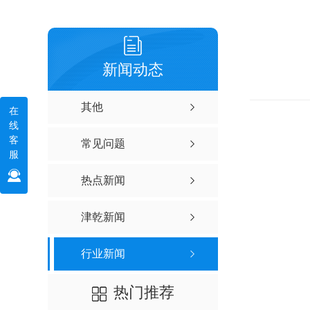
新闻动态
其他
在
线
客
常见问题
服
热点新闻
津乾新闻
行业新闻
热门推荐