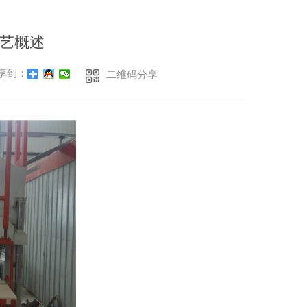
艺概述
享到：
二维码分享