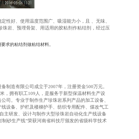
定性好、使用温度范围广、吸湿能力小，且 、无味、
珍珠岩、预埋骨架、用适用的胶粘剂作粘结剂，经过压
测要求的粘结剂做粘结材料。
收尘器
备制造有限公司成立于2007年，注册资金500万元。
方米，拥有职工109人，是服务于新型保温材料生产设
造公司。专业于制作生产珍珠岩系列产品的加工设备、
产线设备、护栏及楼梯护手、纺织专用配件、煤改气工
力自主研发、设计与制作大型珍珠岩自动化生产线设备
珠岩制砂生产线”荣获河南省科技厅颁发的省级科学技术