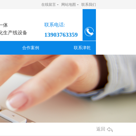
-
-
在线留言
网站地图
联系我们
联系电话:
一体
化生产线设备
13903763359
合作案例
联系津乾
返回