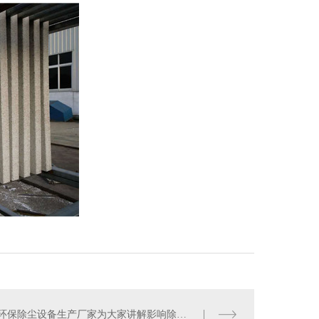
环保除尘设备生产厂家为大家讲解影响除尘骨架的使用寿命的主要因素