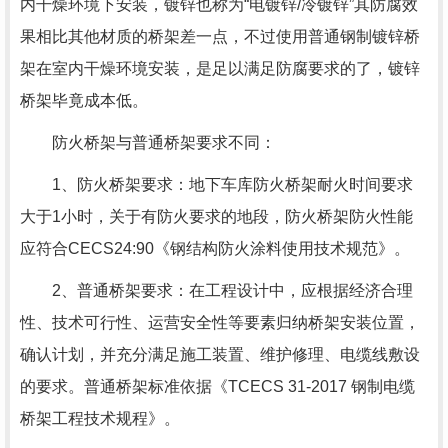
内干燥环境下安装，镀锌也称为“电镀锌/冷镀锌”其防腐效
果相比其他材质的桥架差一点，不过使用普通钢制镀锌桥
架在室内干燥环境安装，是足以满足防腐要求的了，镀锌
桥架毕竟成本低。
防火桥架与普通桥架要求不同：
1、防火桥架要求：地下车库防火桥架耐火时间要求
大于1小时，关于有防火要求的地段，防火桥架防火性能
应符合CECS24:90《钢结构防火涂料使用技术规范》。
2、普通桥架要求：在工程设计中，应根据经济合理
性、技术可行性、运营安全性等要素归纳桥架安装位置，
确认计划，并充分满足施工装置、维护修理、电缆线敷设
的要求。普通桥架标准依据《TCECS 31-2017 钢制电缆
桥架工程技术规程》。