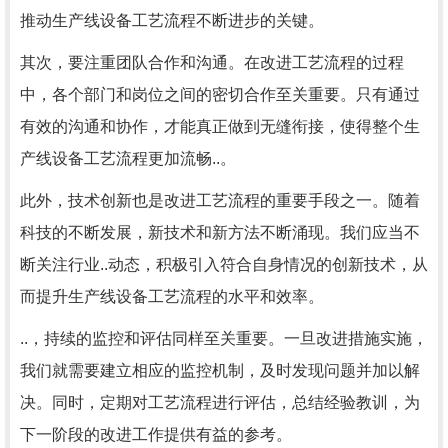
推动生产线设备工艺流程不断进步的关键。
其次，要注重团队合作和沟通。在改进工艺流程的过程
中，各个部门和岗位之间的密切合作至关重要。只有通过
有效的沟通和协作，才能真正做到无缝衔接，使得整个生
产线设备工艺流程更加流畅..。
此外，技术创新也是改进工艺流程的重要手段之一。随着
科技的不断发展，新技术和新方法不断涌现。我们应当不
断关注行业..动态，积极引入符合自身情况的创新技术，从
而提升生产线设备工艺流程的水平和效率。
..，持续的监控和评估同样至关重要。一旦改进措施实施，
我们就需要建立相应的监控机制，及时发现问题并加以解
决。同时，定期对工艺流程进行评估，总结经验教训，为
下一阶段的改进工作提供有益的参考。