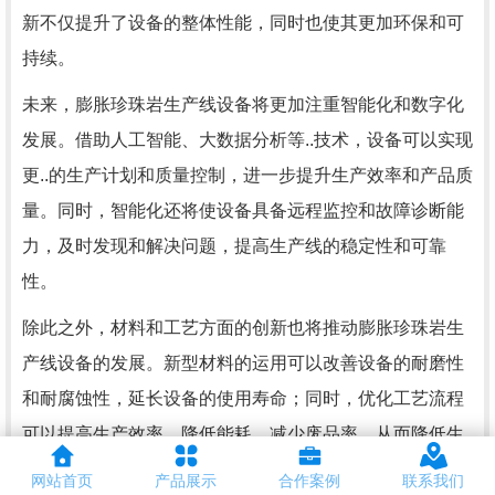
新不仅提升了设备的整体性能，同时也使其更加环保和可
持续。
未来，膨胀珍珠岩生产线设备将更加注重智能化和数字化
发展。借助人工智能、大数据分析等..技术，设备可以实现
更..的生产计划和质量控制，进一步提升生产效率和产品质
量。同时，智能化还将使设备具备远程监控和故障诊断能
力，及时发现和解决问题，提高生产线的稳定性和可靠
性。
除此之外，材料和工艺方面的创新也将推动膨胀珍珠岩生
产线设备的发展。新型材料的运用可以改善设备的耐磨性
和耐腐蚀性，延长设备的使用寿命；同时，优化工艺流程
可以提高生产效率，降低能耗，减少废品率，从而降低生
产成本，提高市场竞争力。
网站首页
产品展示
合作案例
联系我们