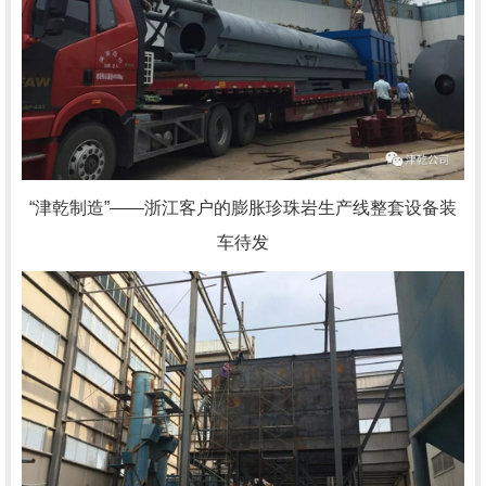
“津乾制造”——浙江客户的膨胀珍珠岩生产线整套设备装
车待发