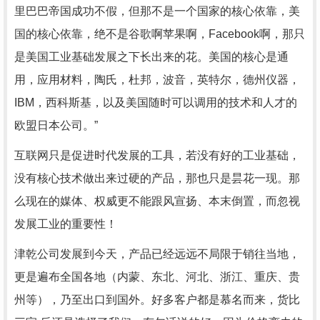
里巴巴帝国成功不假，但那不是一个国家的核心依靠，美
国的核心依靠，绝不是谷歌啊苹果啊，Facebook啊，那只
是美国工业基础发展之下长出来的花。美国的核心是通
用，应用材料，陶氏，杜邦，波音，英特尔，德州仪器，
IBM，西科斯基，以及美国随时可以调用的技术和人才的
欧盟日本公司。”
互联网只是促进时代发展的工具，若没有好的工业基础，
没有核心技术做出来过硬的产品，那也只是昙花一现。那
么现在的媒体、权威更不能跟风宣扬、本末倒置，而忽视
发展工业的重要性！
津乾公司发展到今天，产品已经远远不局限于销往当地，
更是遍布全国各地（内蒙、东北、河北、浙江、重庆、贵
州等），乃至出口到国外。好多客户都是慕名而来，货比