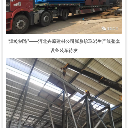
“津乾制造”——河北卉原建材公司膨胀珍珠岩生产线整套
设备装车待发