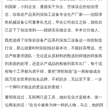
到国家，小到企业，遵循实干兴企、空谈误企的创业理
念，珍珠岩产品系列深加工设备专业生产厂家——信阳津
乾机械设备公司董事长尤总，早在公司创立之际，就给自
己定下了创业准则——踏踏实实做企业、本本分分做人。
既然选择了
珍珠岩设备
产品系列深加工设备这一传统制造
行业，那么就要时时刻刻练好基本功，不能好高骛远。尤
总严格要求团队：无论是从原材料的甄选到焊缝的焊接再
到表面的处理，还是从产成品的检验到装车出厂，每个流
程每个工序都马虎不得，要把“津乾制造”这一商标做成全
国乃至全世界的知名品牌。不积跬步，无以至千里，一步
一个脚印才能走的更远走的更稳！
董明珠说过，互联网只是工具，做好实业才是根本。借一
位网友的话：“在当今被奉为神一样的人物，马云，他的阿