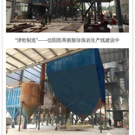
“津乾制造”——信阳凯蒂膨胀珍珠岩生产线建设中