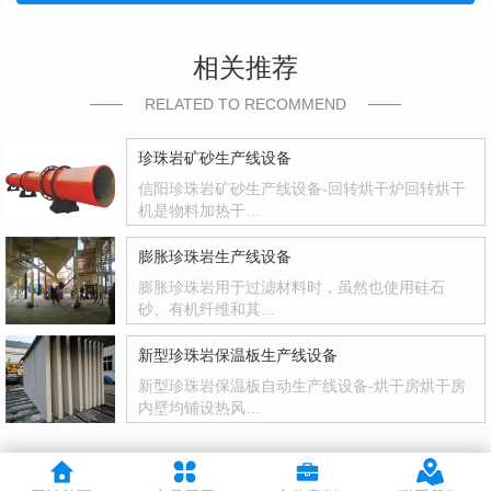
相关推荐
RELATED TO RECOMMEND
珍珠岩矿砂生产线设备
信阳珍珠岩矿砂生产线设备-回转烘干炉回转烘干
机是物料加热干…
膨胀珍珠岩生产线设备
膨胀珍珠岩用于过滤材料时，虽然也使用硅石
砂、有机纤维和其…
新型珍珠岩保温板生产线设备
新型珍珠岩保温板自动生产线设备-烘干房烘干房
内壁均铺设热风…