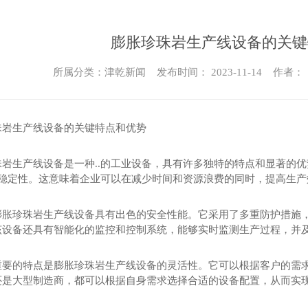
膨胀珍珠岩生产线设备的关键
所属分类：津乾新闻 发布时间： 2023-11-14 作者：
珠岩生产线设备的关键特点和优势
岩生产线设备是一种..的工业设备，具有许多独特的特点和显著的优势
性和稳定性。这意味着企业可以在减少时间和资源浪费的同时，提高生
膨胀珍珠岩生产线设备具有出色的安全性能。它采用了多重防护措施，
该设备还具有智能化的监控和控制系统，能够实时监测生产过程，并及
重要的特点是膨胀珍珠岩生产线设备的灵活性。它可以根据客户的需
还是大型制造商，都可以根据自身需求选择合适的设备配置，从而实现