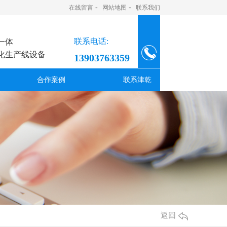
-
-
在线留言
网站地图
联系我们
联系电话:
一体
化生产线设备
13903763359
合作案例
联系津乾
返回