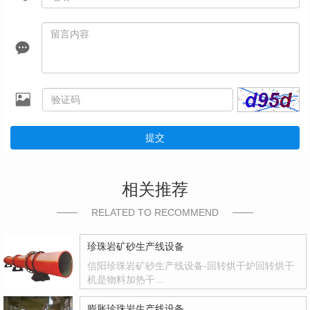
提交
相关推荐
RELATED TO RECOMMEND
珍珠岩矿砂生产线设备
信阳珍珠岩矿砂生产线设备-回转烘干炉回转烘干
机是物料加热干…
膨胀珍珠岩生产线设备